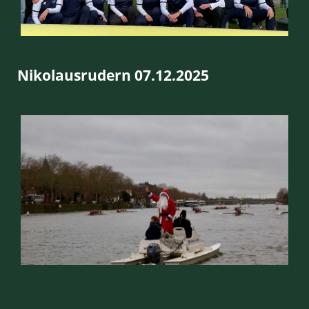
Nikolausrudern 07.12.2025