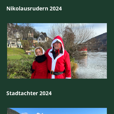
Nikolausrudern 2024
Stadtachter 2024