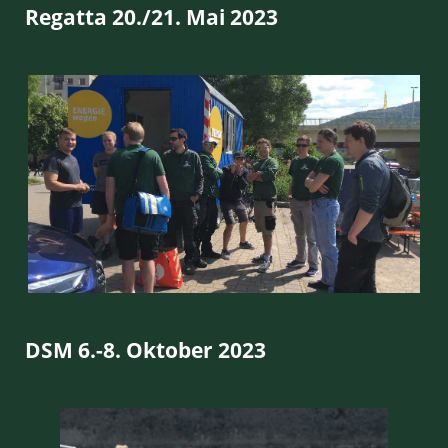
Regatta 20./21. Mai 2023
DSM 6.-8. Oktober 2023