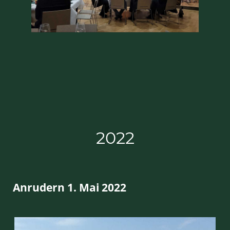
2022
Anrudern 1. Mai 2022