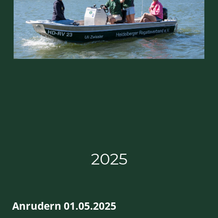
2025
Anrudern 01.05.2025