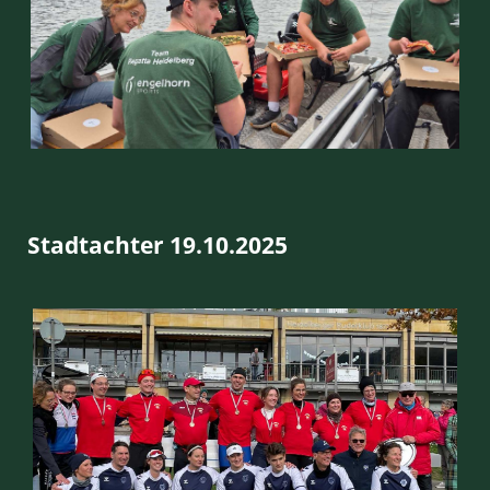
Stadtachter 19.10.2025